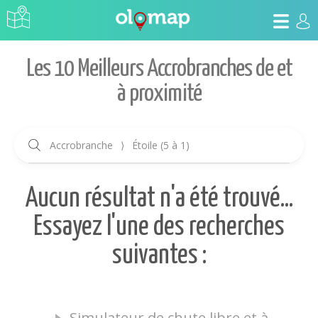
Les 10 Meilleurs Accrobranches de et
à proximité
Accrobranche
⟩
Étoile (5 à 1)
Aucun résultat n'a été trouvé...
Essayez l'une des recherches
suivantes :
Simulateur de chute libre et à