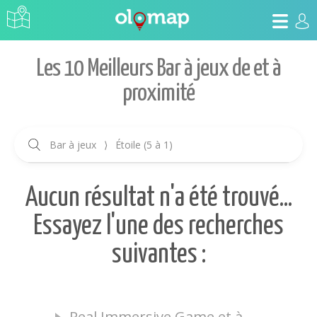
Les 10 Meilleurs Bar à jeux de et à
proximité
Bar à jeux
⟩
Étoile (5 à 1)
Aucun résultat n'a été trouvé...
Essayez l'une des recherches
suivantes :
Real Immersive Game et à