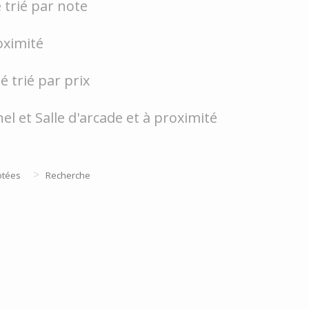
 trié par note
oximité
é trié par prix
l et Salle d'arcade et à proximité
>
otées
Recherche