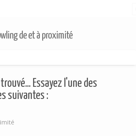
owling de et à proximité
trouvé... Essayez l'une des
s suivantes :
imité