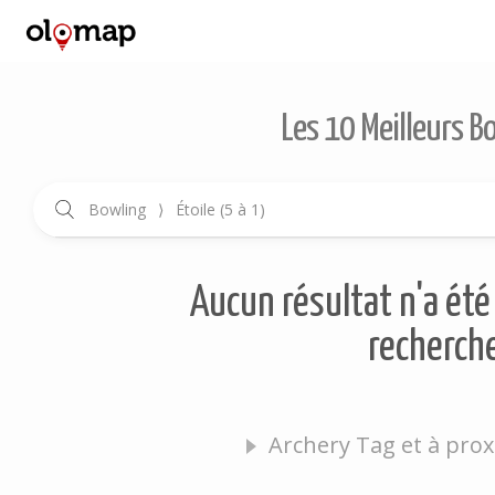
Les 10 Meilleurs B
Bowling
⟩
Étoile (5 à 1)
Aucun résultat n'a été 
recherche
Archery Tag et à prox