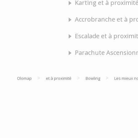
Karting et à proximité
Accrobranche et à pr
Escalade et à proximit
Parachute Ascensionne
>
>
>
Olomap
et à proximité
Bowling
Les mieux n