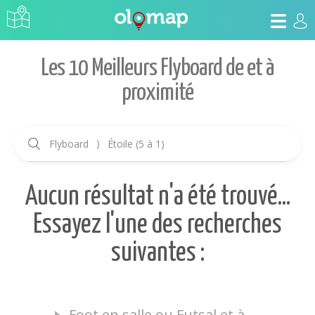
Les 10 Meilleurs Flyboard de et à
proximité
Flyboard
⟩
Étoile (5 à 1)
Aucun résultat n'a été trouvé...
Essayez l'une des recherches
suivantes :
Foot en salle ou Futsal et à