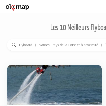
Les 10 Meilleurs Flybo
Flyboard
⟩
Nantes, Pays de la Loire et à proximité
⟩
É