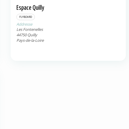
Espace Quilly
Quilly
44750
FLYBOARD
Addresse
Les Fontenelles
44750
Quilly
Pays-de-la-Loire