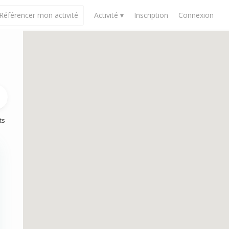
Référencer mon activité
Activité ▾
Inscription
Connexion
ts