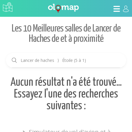
Les 10 Meilleures salles de Lancer de
Haches de et à proximité
Lancer de haches
⟩
Étoile (5 à 1)
Aucun résultat n'a été trouvé...
Essayez l'une des recherches
suivantes :
Simulateur de vol d'avion et à