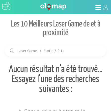
Les 10 Meilleurs Laser Game de et à
proximité
Laser Game
⟩
Étoile (5 à 1)
Aucun résultat n'a été trouvé...
Essayez l'une des recherches
suivantes :
Char à voile et à proximité