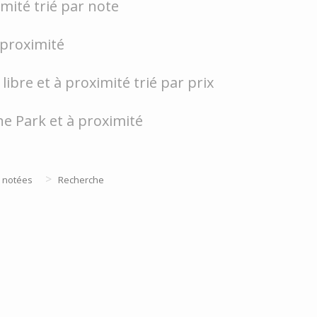
mité trié par note
à proximité
ibre et à proximité trié par prix
ne Park et à proximité
>
 notées
Recherche