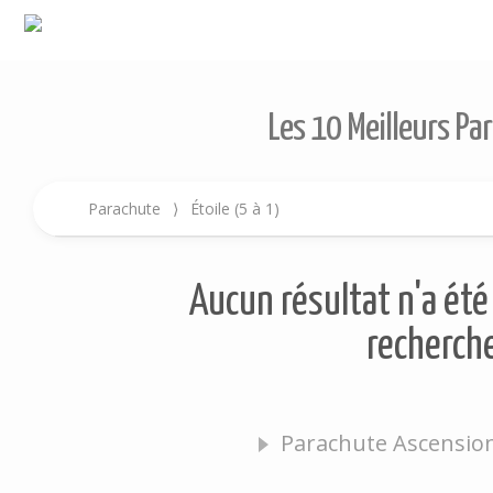
Les 10 Meilleurs Pa
Parachute
⟩
Étoile (5 à 1)
Aucun résultat n'a été 
recherche
Parachute Ascension