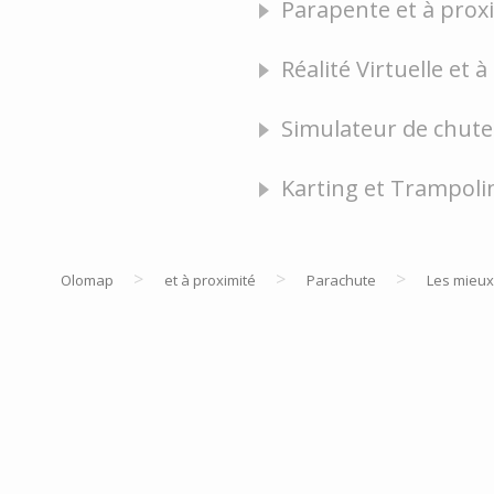
Parapente et à proxi
Réalité Virtuelle et 
Simulateur de chute l
Karting et Trampoli
>
>
>
Olomap
et à proximité
Parachute
Les mieux