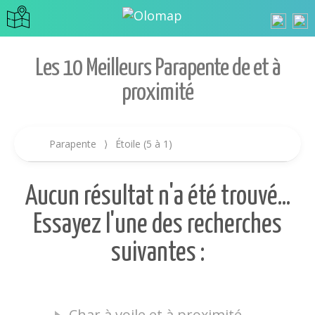
Les 10 Meilleurs Parapente de et à
proximité
Parapente
⟩
Étoile (5 à 1)
Aucun résultat n'a été trouvé...
Essayez l'une des recherches
suivantes :
Char à voile et à proximité