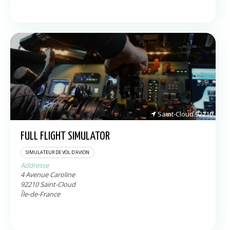
Saint-Cloud
92210
FULL FLIGHT SIMULATOR
SIMULATEUR DE VOL D'AVION
Addresse
4 Avenue Caroline
92210
Saint-Cloud
Île-de-France