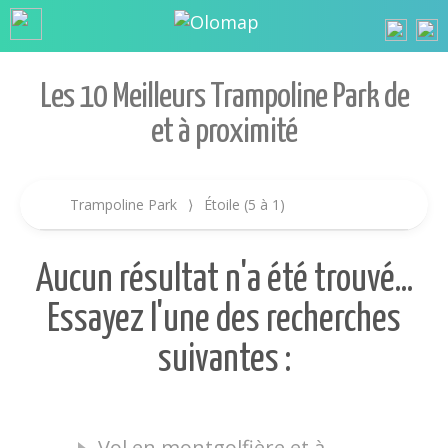
Les 10 Meilleurs Trampoline Park de
et à proximité
Trampoline Park
⟩
Étoile (5 à 1)
Aucun résultat n'a été trouvé...
Essayez l'une des recherches
suivantes :
Vol en montgolfière et à