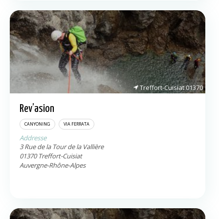
Treffort-Cuisiat
01370
Rev’asion
CANYONING
VIA FERRATA
Addresse
3 Rue de la Tour de la Vallière
01370
Treffort-Cuisiat
Auvergne-Rhône-Alpes