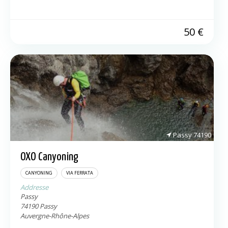
activités phare. Nos terrains de jeu sont Les Calanques et
Le verdon […]
50
€
Passy
74190
OXO Canyoning
CANYONING
VIA FERRATA
Addresse
Passy
74190
Passy
Auvergne-Rhône-Alpes