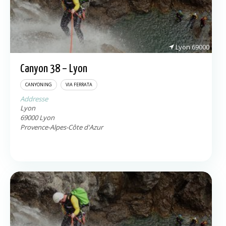
Lyon
69000
Canyon 38 – Lyon
CANYONING
VIA FERRATA
Addresse
Lyon
69000
Lyon
Provence-Alpes-Côte d'Azur