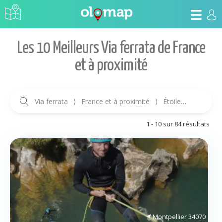
Les 10 Meilleurs Via ferrata de France
et à proximité
Via ferrata
⟩
France et à proximité
⟩
Étoile (5 à 1)
1 - 10 sur 84 résultats
Montpellier
34070