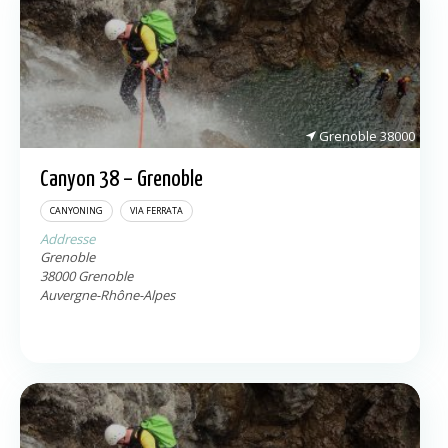
Grenoble
38000
Canyon 38 – Grenoble
CANYONING
VIA FERRATA
Addresse
Grenoble
38000
Grenoble
Auvergne-Rhône-Alpes