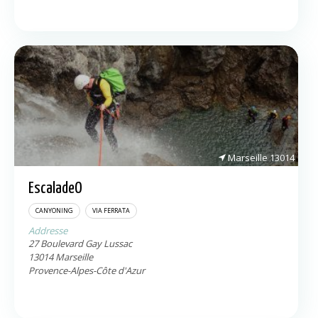
Marseille
13014
EscaladeO
CANYONING
VIA FERRATA
Addresse
27 Boulevard Gay Lussac
13014
Marseille
Provence-Alpes-Côte d'Azur