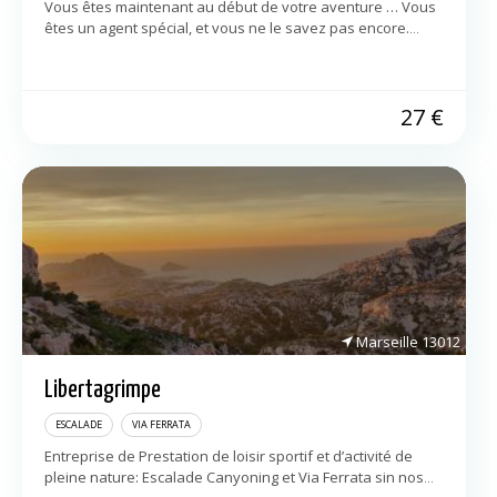
Vous êtes maintenant au début de votre aventure … Vous
êtes un agent spécial, et vous ne le savez pas encore.
Aujourd’hui, votre centre d’entrainement Koezio met à
votre disposition […]
27
€
Marseille
13012
Libertagrimpe
ESCALADE
VIA FERRATA
Entreprise de Prestation de loisir sportif et d’activité de
pleine nature: Escalade Canyoning et Via Ferrata sin nos