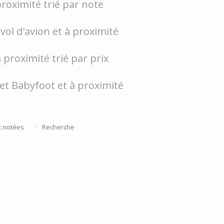
proximité trié par note
vol d'avion et à proximité
 proximité trié par prix
et Babyfoot et à proximité
>
x notées
Recherche