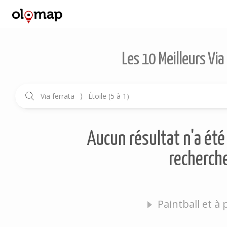
Les 10 Meilleurs Via
Via ferrata
⟩
Étoile (5 à 1)
Aucun résultat n'a été 
recherche
Paintball et à