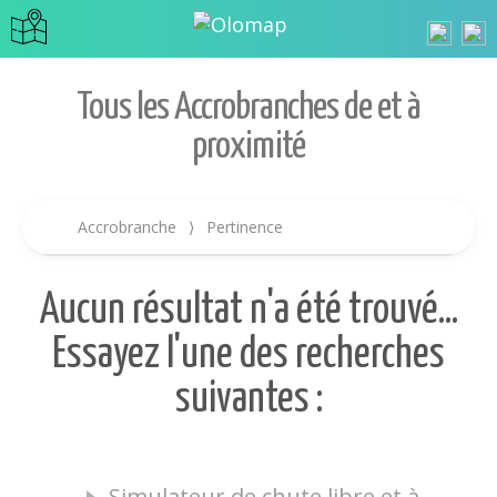
Tous les Accrobranches de et à
proximité
Accrobranche
⟩
Pertinence
Aucun résultat n'a été trouvé...
Essayez l'une des recherches
suivantes :
Simulateur de chute libre et à