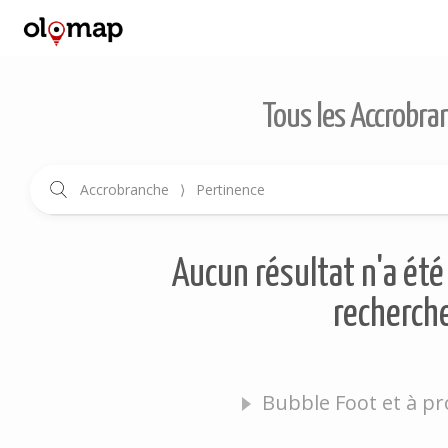
Tous les Accrobra
Accrobranche
⟩
Pertinence
Aucun résultat n'a été 
recherche
Bubble Foot et à pr