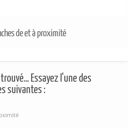
nches de et à proximité
trouvé... Essayez l'une des
s suivantes :
oximité