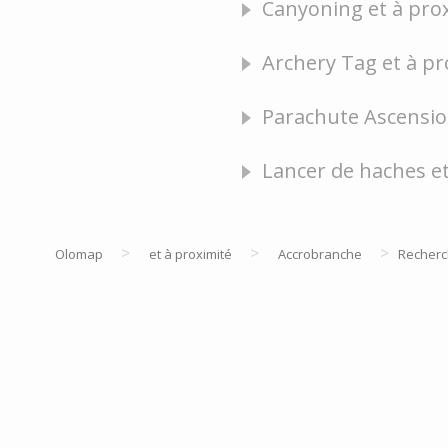
Canyoning et à prox
Archery Tag et à pr
Parachute Ascension
Lancer de haches et
>
>
>
Olomap
et à proximité
Accrobranche
Recher