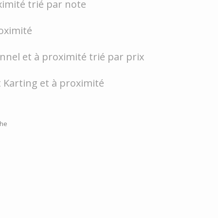
imité trié par note
oximité
nel et à proximité trié par prix
 Karting et à proximité
che