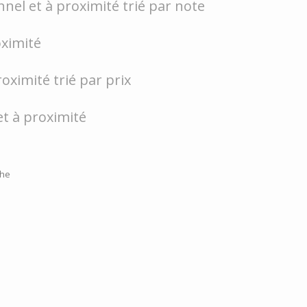
nel et à proximité trié par note
oximité
oximité trié par prix
et à proximité
che