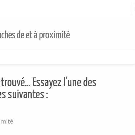
nches de et à proximité
trouvé... Essayez l'une des
s suivantes :
imité