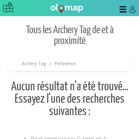
Tous les Archery Tag de et à
proximité
Archery Tag
⟩
Pertinence
Aucun résultat n'a été trouvé...
Essayez l'une des recherches
suivantes :
Real Immersive Game et à