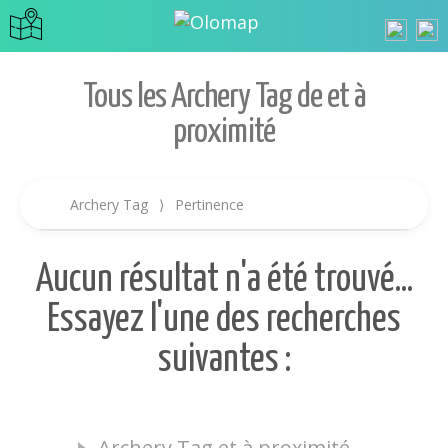
Tous les Archery Tag de et à
proximité
Archery Tag
⟩
Pertinence
Aucun résultat n'a été trouvé...
Essayez l'une des recherches
suivantes :
Archery Tag et à proximité