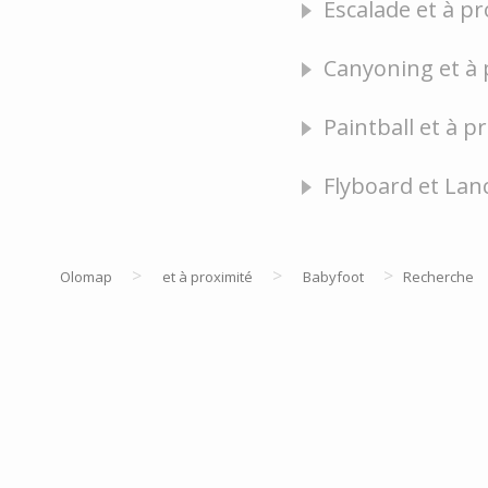
Escalade et à pr
Canyoning et à 
Paintball et à p
Flyboard et Lan
>
>
>
Olomap
et à proximité
Babyfoot
Recherche