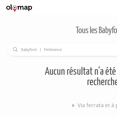
Tous les Babyfo
Babyfoot
⟩
Pertinence
Aucun résultat n'a été 
recherche
Via ferrata et à