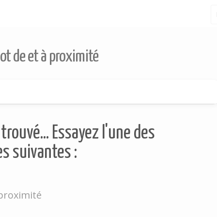
ot de et à proximité
trouvé... Essayez l'une des
s suivantes :
 proximité