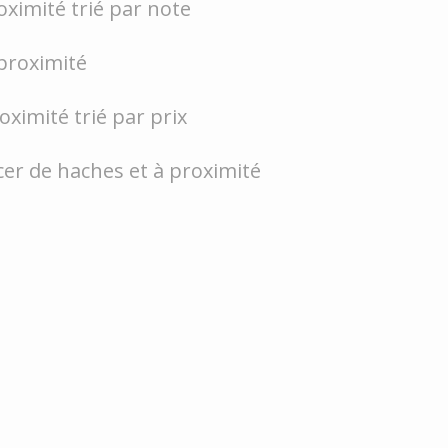
oximité trié par note
proximité
roximité trié par prix
cer de haches et à proximité