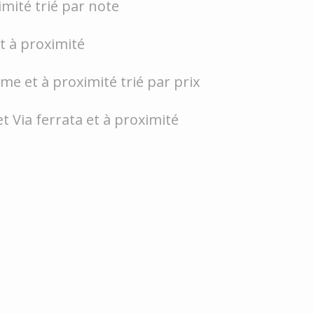
imité trié par note
et à proximité
e et à proximité trié par prix
t Via ferrata et à proximité