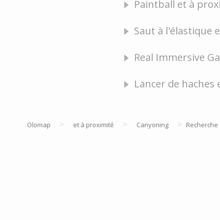
Paintball et à prox
Saut à l'élastique 
Real Immersive Gam
Lancer de haches e
>
>
>
Olomap
et à proximité
Canyoning
Recherche