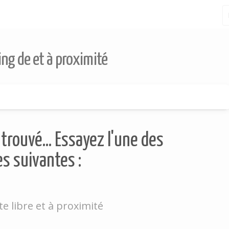
ing de et à proximité
trouvé... Essayez l'une des
s suivantes :
e libre et à proximité