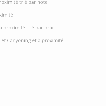
roximité trié par note
ximité
 à proximité trié par prix
e et Canyoning et à proximité