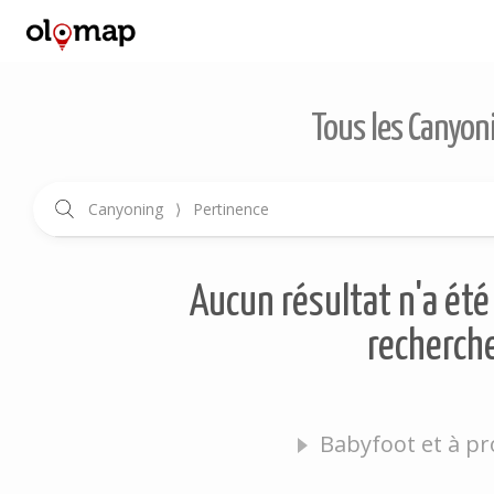
Tous les Canyon
Canyoning
⟩
Pertinence
Aucun résultat n'a été 
recherche
Babyfoot et à pr