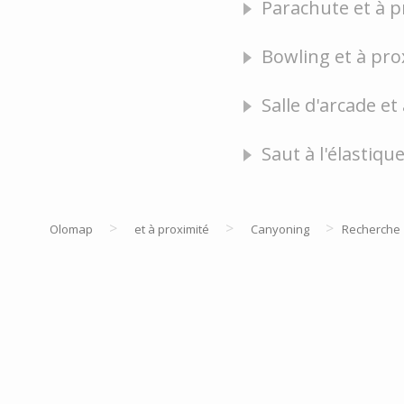
Parachute et à p
Bowling et à pro
Salle d'arcade et
Saut à l'élastiqu
>
>
>
Olomap
et à proximité
Canyoning
Recherche