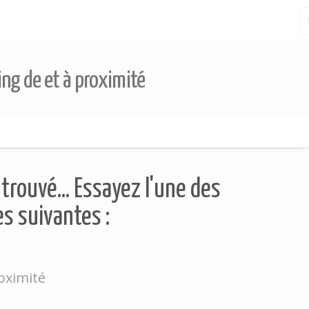
ing de et à proximité
trouvé... Essayez l'une des
s suivantes :
oximité