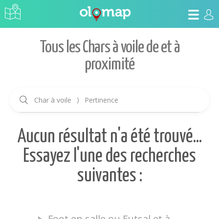
Tous les Chars à voile de et à
proximité
Char à voile
⟩
Pertinence
Aucun résultat n'a été trouvé...
Essayez l'une des recherches
suivantes :
Foot en salle ou Futsal et à