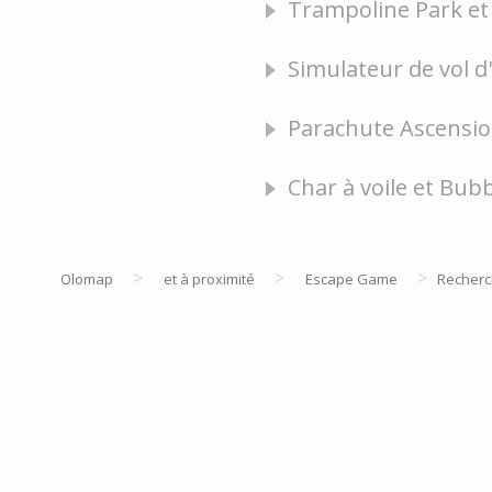
Trampoline Park et 
Simulateur de vol d
Parachute Ascension
Char à voile et Bubb
>
>
>
Olomap
et à proximité
Escape Game
Recher