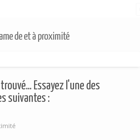
Game de et à proximité
trouvé... Essayez l'une des
s suivantes :
ximité