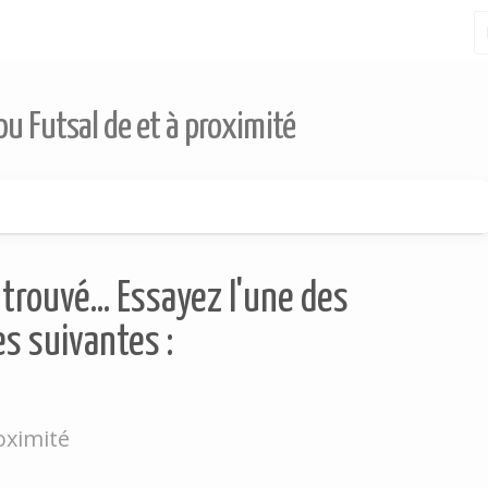
 ou Futsal de et à proximité
trouvé... Essayez l'une des
s suivantes :
roximité