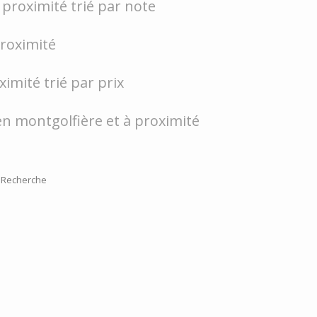
proximité trié par note
proximité
ximité trié par prix
en montgolfière et à proximité
Recherche