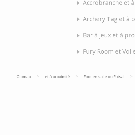
Accrobranche et à 
Archery Tag et à 
Bar à jeux et à pro
Fury Room et Vol 
>
>
>
Olomap
et à proximité
Foot en salle ou Futsal