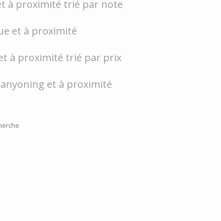
et à proximité trié par note
que et à proximité
t à proximité trié par prix
 Canyoning et à proximité
herche