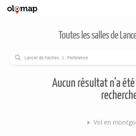
Toutes les salles de Lanc
Lancer de haches
⟩
Pertinence
Aucun résultat n'a été 
recherche
Vol en montgol