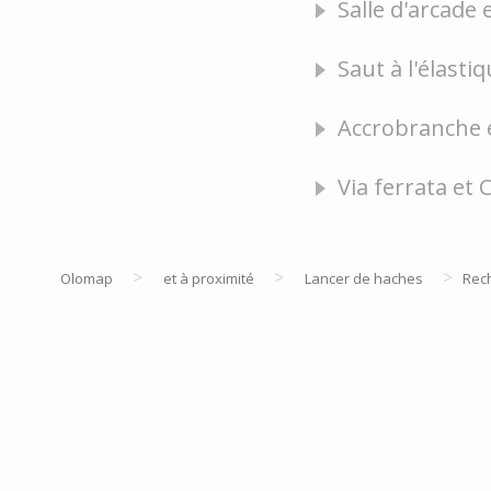
Salle d'arcade 
Saut à l'élasti
Accrobranche e
Via ferrata et
>
>
>
Olomap
et à proximité
Lancer de haches
Rec