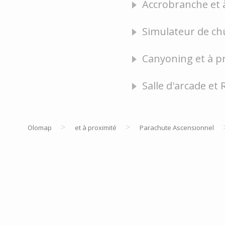
Accrobranche et à
Simulateur de chu
Canyoning et à pr
Salle d'arcade et 
>
>
Olomap
et à proximité
Parachute Ascensionnel