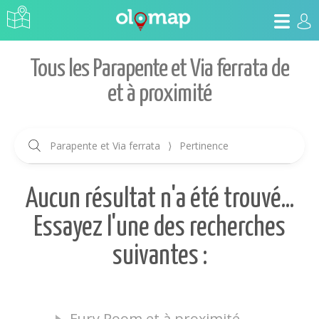
Tous les Parapente et Via ferrata de
et à proximité
Parapente et Via ferrata
⟩
Pertinence
Aucun résultat n'a été trouvé...
Essayez l'une des recherches
suivantes :
Fury Room et à proximité