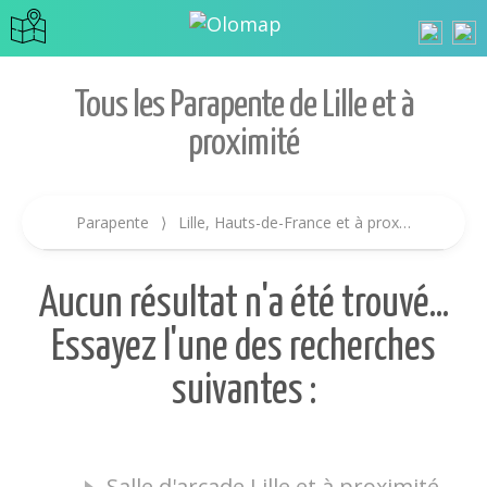
Tous les Parapente de Lille et à
proximité
Parapente
⟩
Lille, Hauts-de-France et à proximité
⟩
Per
Aucun résultat n'a été trouvé...
Essayez l'une des recherches
suivantes :
Salle d'arcade Lille et à proximité