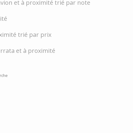
vion et à proximité trié par note
ité
imité trié par prix
errata et à proximité
rche