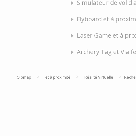
Simulateur de vol d'a
Flyboard et à proxim
Laser Game et à prox
Archery Tag et Via f
>
>
>
Olomap
et à proximité
Réalité Virtuelle
Reche