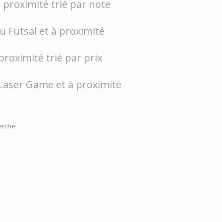
 proximité trié par note
ou Futsal et à proximité
proximité trié par prix
Laser Game et à proximité
erche