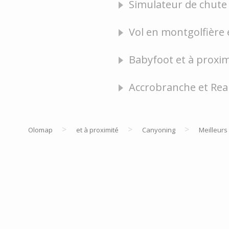
Simulateur de chute l
Vol en montgolfière 
Babyfoot et à proximi
Accrobranche et Rea
>
>
>
Olomap
et à proximité
Canyoning
Meilleurs 