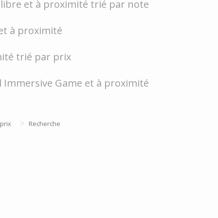
ibre et à proximité trié par note
et à proximité
té trié par prix
l Immersive Game et à proximité
>
prix
Recherche