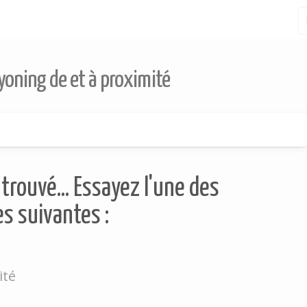
yoning de et à proximité
trouvé... Essayez l'une des
s suivantes :
ité