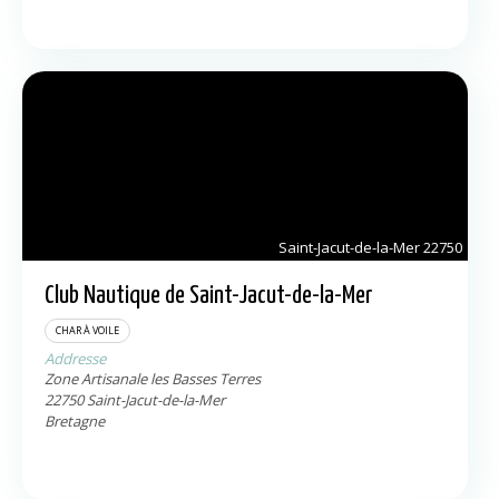
Saint-Jacut-de-la-Mer
22750
Club Nautique de Saint-Jacut-de-la-Mer
CHAR À VOILE
Addresse
Zone Artisanale les Basses Terres
22750
Saint-Jacut-de-la-Mer
Bretagne