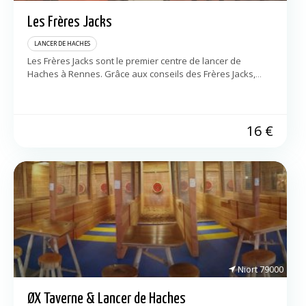
Les Frères Jacks
LANCER DE HACHES
Les Frères Jacks sont le premier centre de lancer de
Haches à Rennes. Grâce aux conseils des Frères Jacks,
vous deviendrez rapidement un pro du lancer de haches.
Les 6 […]
16
€
Niort
79000
ØX Taverne & Lancer de Haches