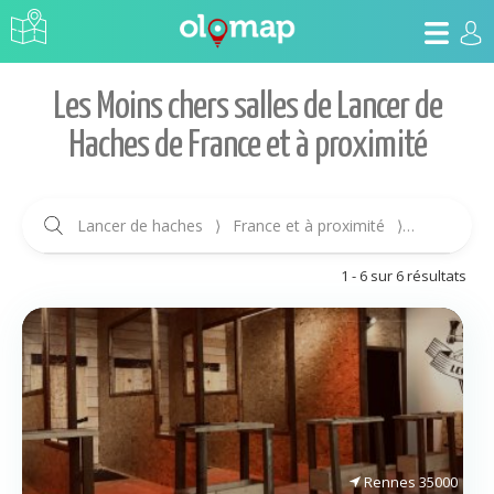
Les Moins chers salles de Lancer de
Haches de France et à proximité
Lancer de haches
⟩
France et à proximité
⟩
Prix croiss
1 - 6 sur 6 résultats
Rennes
35000