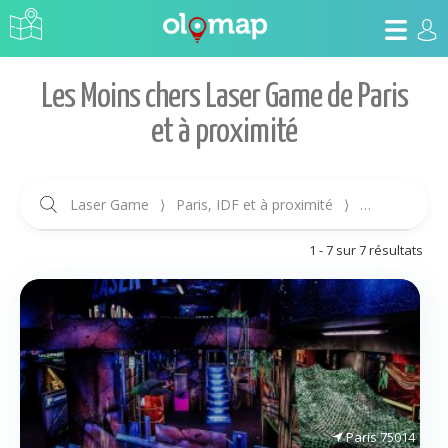
Les Moins chers Laser Game de Paris
et à proximité
Laser Game
⟩
Paris, IDF et à proximité
⟩
Prix croissant
1 - 7 sur 7 résultats
Paris
75014