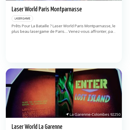
Laser World Paris Montparnasse
LASER GAME
Prêts Pour La Bataille ? Laser World Paris Montparnasse, le
plus beau lasergame de Paris… Venez-vous affronter, par
équipe ou en solo, dans un labyrinthe aux décors
stupéfiants. Chaque partie […]
La Garenne-Colombes
92250
Laser World La Garenne