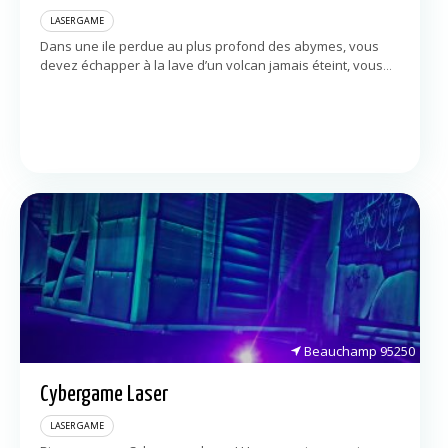
LASER GAME
Dans une ile perdue au plus profond des abymes, vous
devez échapper à la lave d’un volcan jamais éteint, vous
sortir des tentacules d’une pieuvre cachée et éviter de
vous […]
Beauchamp
95250
Cybergame Laser
LASER GAME