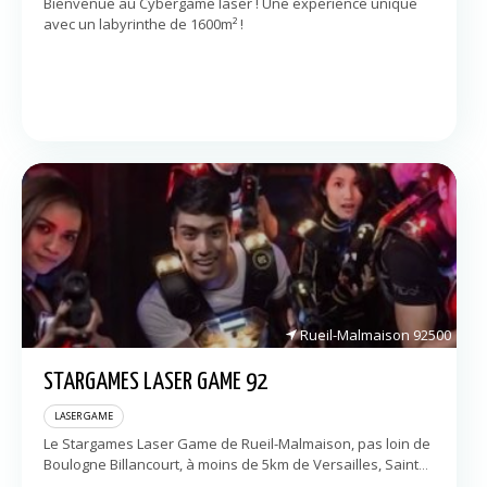
Bienvenue au Cybergame laser ! Une experience unique
avec un labyrinthe de 1600m² !
Rueil-Malmaison
92500
STARGAMES LASER GAME 92
LASER GAME
Le Stargames Laser Game de Rueil-Malmaison, pas loin de
Boulogne Billancourt, à moins de 5km de Versailles, Saint
Germain en Laye et Paris, vous propose une activité fun et