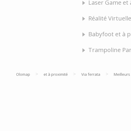
Laser Game et à
Réalité Virtuell
Babyfoot et à p
Trampoline Par
>
>
>
Olomap
et à proximité
Via ferrata
Meilleurs 