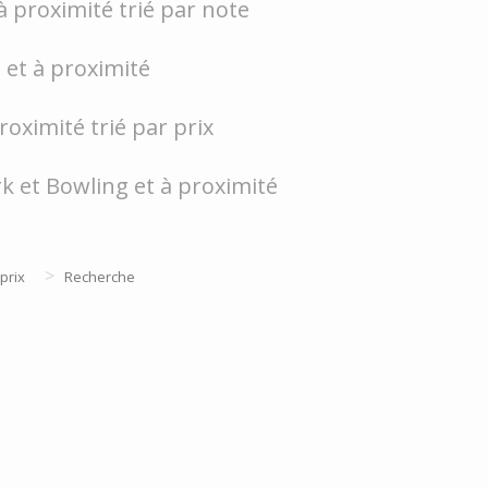
 proximité trié par note
e et à proximité
roximité trié par prix
k et Bowling et à proximité
>
prix
Recherche