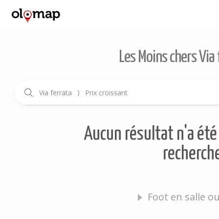
Les Moins chers Via 
Via ferrata
⟩
Prix croissant
Aucun résultat n'a été 
recherche
Foot en salle o