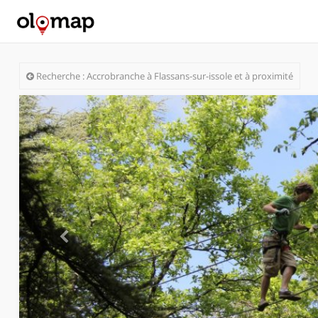
Recherche : Accrobranche à Flassans-sur-issole et à proximité