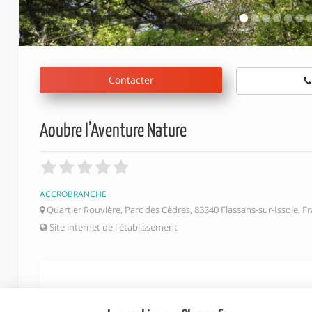
Contacter
Aoubre l’Aventure Nature
ACCROBRANCHE
Quartier Rouvière, Parc des Cèdres, 83340 Flassans-sur-Issole, F
Site internet de l'établissement