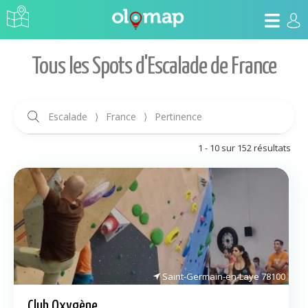
Tous les Spots d'Escalade de France
Escalade
⟩
France
⟩
Pertinence
1 - 10 sur 152 résultats
Saint-Germain-en-Laye
78100
Club Oxygène