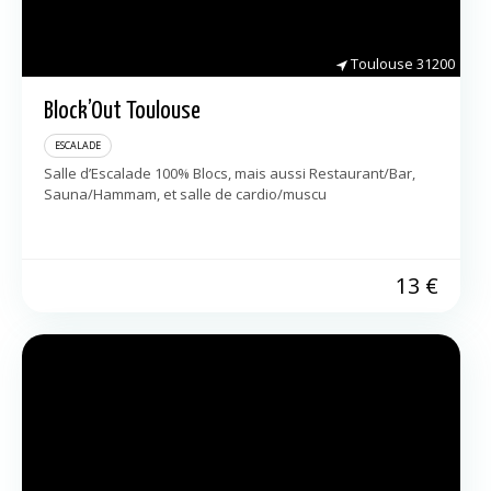
Toulouse
31200
Block’Out Toulouse
ESCALADE
Salle d’Escalade 100% Blocs, mais aussi Restaurant/Bar,
Sauna/Hammam, et salle de cardio/muscu
13
€