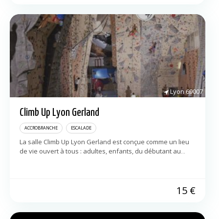
Lyon
69007
Climb Up Lyon Gerland
ACCROBRANCHE
ESCALADE
La salle Climb Up Lyon Gerland est conçue comme un lieu
de vie ouvert à tous : adultes, enfants, du débutant au
champion du monde, valides et handicapés, tous grimpent
[…]
15
€