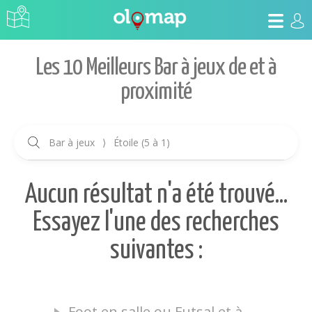
Les 10 Meilleurs Bar à jeux de et à
proximité
Bar à jeux
⟩
Étoile (5 à 1)
Aucun résultat n'a été trouvé...
Essayez l'une des recherches
suivantes :
Foot en salle ou Futsal et à