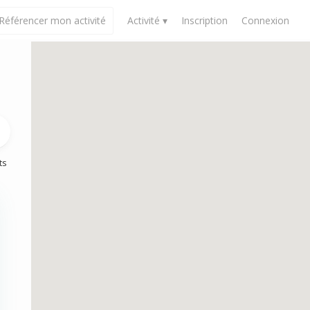
Référencer mon activité
Activité ▾
Inscription
Connexion
ts