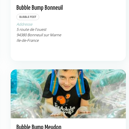
Bubble Bump Bonneuil
Bonneuil sur Marne
94380
BUBBLE FOOT
Addresse
5 route de l'ouest
94380
Bonneuil sur Marne
Ile-de-France
Bubble Bump Meudon