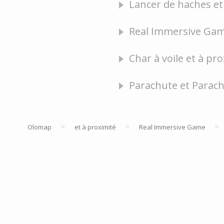
Lancer de haches et 
Real Immersive Gam
Char à voile et à pro
Parachute et Parach
>
>
>
Olomap
et à proximité
Real Immersive Game