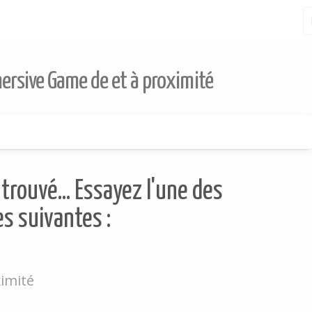
mersive Game de et à proximité
trouvé... Essayez l'une des
s suivantes :
imité