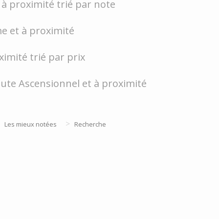
à proximité trié par note
e et à proximité
ximité trié par prix
ute Ascensionnel et à proximité
>
Les mieux notées
Recherche