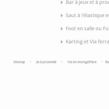
Bar à jeux et à pro
Saut à l'élastique 
Foot en salle ou Fu
Karting et Via ferr
>
>
>
Olomap
et à proximité
Vol en montgolfière
Re