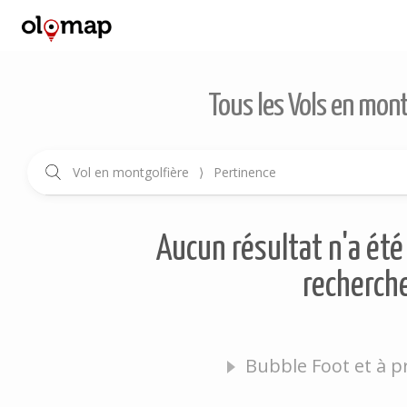
Tous les Vols en mont
Vol en montgolfière
⟩
Pertinence
Aucun résultat n'a été 
recherche
Bubble Foot et à p