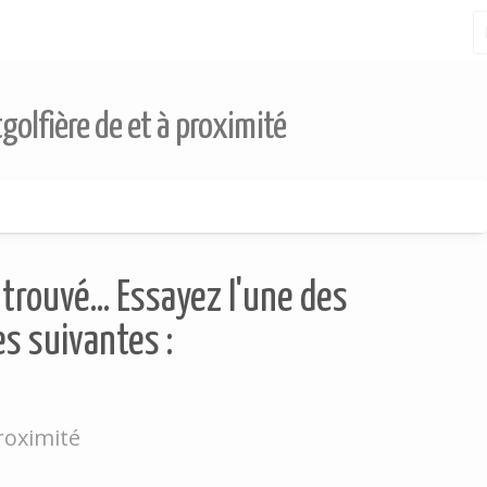
golfière de et à proximité
trouvé... Essayez l'une des
s suivantes :
roximité