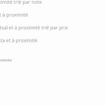
ximité trié par note
et à proximité
tsal et à proximité trié par prix
ata et à proximité
cherche