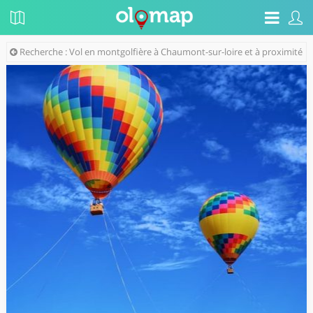
Recherche : Vol en montgolfière à Chaumont-sur-loire et à proximité