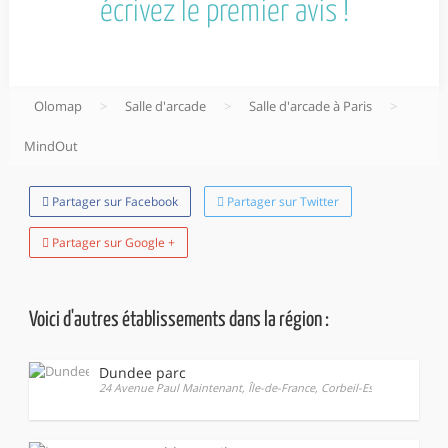
écrivez le premier avis !
Olomap
>
Salle d'arcade
>
Salle d'arcade à Paris
>
MindOut
Partager sur Facebook
Partager sur Twitter
Partager sur Google +
Voici d'autres établissements dans la région :
Dundee parc
24 Avenue Paul Maintenant, Île-de-France, Corbeil-Essonnes, 91100