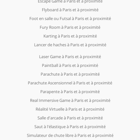
Escape Game à Paris et à proximité
Flyboard à Paris et à proximité
Foot en salle ou Futsal à Paris et à proximité
Fury Room à Paris et à proximité
Karting à Paris et à proximité
Lancer de haches à Paris et à proximité
Laser Game à Paris et à proximité
Paintball à Paris et à proximité
Parachute à Paris et à proximité
Parachute Ascensionnel à Paris et à proximité
Parapente à Paris et à proximité
Real Immersive Game à Paris et à proximité
Réalité Virtuelle à Paris et à proximité
Salle d'arcade à Paris et à proximité
Saut à l'élastique à Paris et à proximité
Simulateur de chute libre à Paris et à proximité