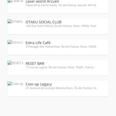
Laser world Arcueil
Place de la Vache Noire, Île-de-France, Arcueil, 94110, France
OTAKU SOCIAL CLUB
160 Rue Saint-Denis, Île-de-France, Paris, 75002, France
Extra Life Café
9 Passage des Patriarches, Île-de-France, Paris, 75005, France
RESET BAR
17 rue du cygne, Île-de-France, Paris, 75001, France
Coin-op Legacy
41 Avenue du Groupe Manouchian, Île-de-France, Vitry-sur-Seine, 9